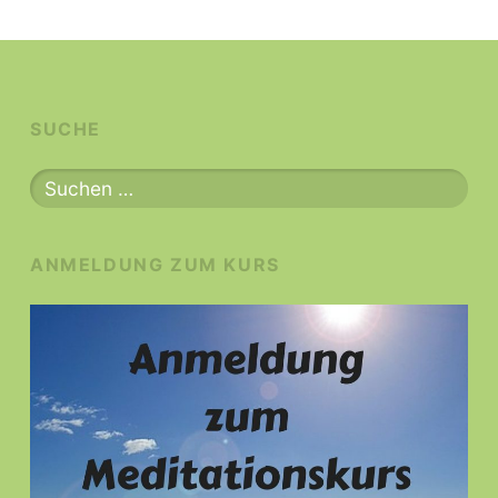
SUCHE
Suchen
nach:
ANMELDUNG ZUM KURS